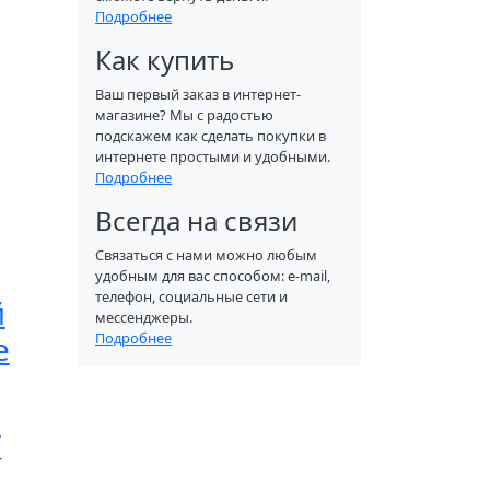
Подробнее
Как купить
Ваш первый заказ в интернет-
магазине? Мы с радостью
подскажем как сделать покупки в
интернете простыми и удобными.
Подробнее
Всегда на связи
Связаться с нами можно любым
удобным для вас способом: e-mail,
телефон, социальные сети и
й
мессенджеры.
e
Подробнее
н
т