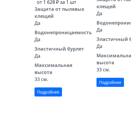
от 1 628 ₽ за 1 шт
клещей
Защита от пылевых
Да
клещей
Водонепрони
Да
Да
Водонепроницаемость
Эластичный 
Да
Да
Эластичный бурлет
Максимальн
Да
высота
Максимальная
33 см.
высота
33 см.
Подробнее
Подробнее