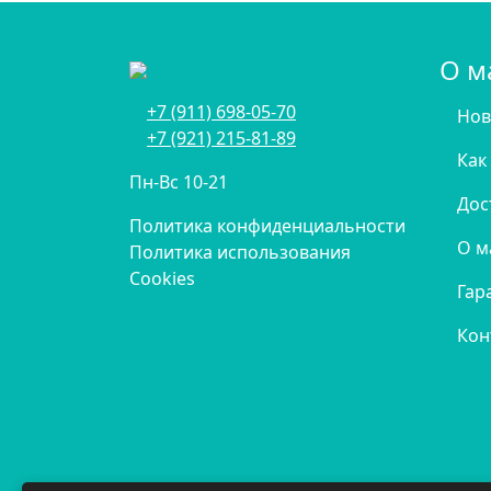
О м
+7 (911) 698-05-70
Нов
+7 (921) 215-81-89
Как
Пн-Вс 10-21
Дос
Политика конфиденциальности
О м
Политика использования
Cookies
Гар
Кон