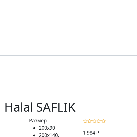
Halal SAFLIK
Размер
200x90
1 984 ₽
200х140.