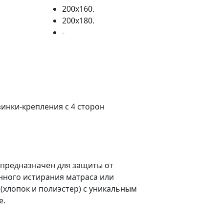
200х160.
200х180.
-
зинки-крепления с 4 сторон
 предназначен для защиты от
нного истирания матраса или
 (хлопок и полиэстер) с уникальным
e.