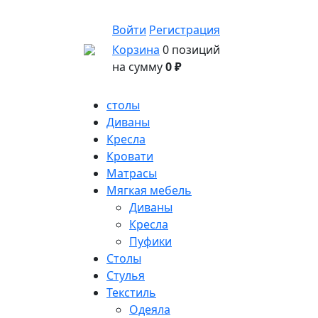
Войти
Регистрация
Корзина
0 позиций
на сумму
0 ₽
столы
Диваны
Кресла
Кровати
Матрасы
Мягкая мебель
Диваны
Кресла
Пуфики
Столы
Стулья
Текстиль
Одеяла