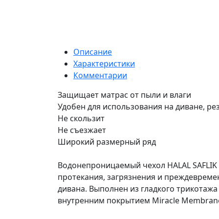
Описание
Характеристики
Комментарии
Защищает матрас от пыли и влаги
Удобен для использования на диване, ре
Не скользит
Не съезжает
Широкий размерный ряд
Водонепроницаемый чехол HALAL SAFLIK
протекания, загрязнения и преждевреме
дивана. Выполнен из гладкого трикотажа
внутренним покрытием Miracle Membran