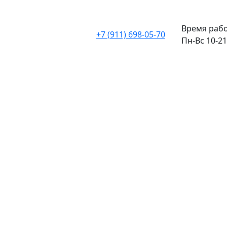
Время рабо
+7 (911) 698-05-70
Пн-Вс 10-21