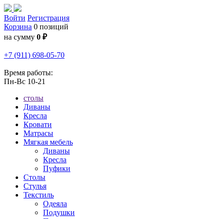
Войти
Регистрация
Корзина
0 позиций
на сумму
0 ₽
+7 (911) 698-05-70
Время работы:
Пн-Вс 10-21
столы
Диваны
Кресла
Кровати
Матрасы
Мягкая мебель
Диваны
Кресла
Пуфики
Столы
Стулья
Текстиль
Одеяла
Подушки