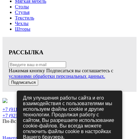
Мягкая мебель
Столы
Стулья
Текстиль
Чехлы
Шторы
РАССЫЛКА
Нажимая кнопку Подписаться вы соглашаетесь с
условиями обработки персональных данных.
Подписаться
Для улучшения работы сайта и его
взаимодействия с пользователями мы
используем файлы cookie и другие
+7 (911) 698-05-70
технологии. Продолжая работу с
+7 (921) 215-81-89
сайтом, Вы разрешаете использование
Пн-Вс 10-21
cookie-файлов. Вы всегда можете
Политика конфиденциальности
отключить файлы cookie в настройках
Политика использования Cookies
Вашего браузера.
Наверх