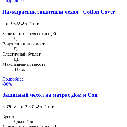
Подробнее
Наматрасник защитный чехол "Cotton Cover
от 3 622 ₽ за 1 шт
Защита от пылевых клещей
Да
Водонепроницаемость
Да
Эластичный бурлет
Да
Максимальная высота
33 см.
Подробнее
-30%
Защитный чехол на матрас Дом и Сон
3 330 ₽
от 2 331 ₽ за 1 шт
Бренд
Дом и Сон
Защита от пылевых клещей