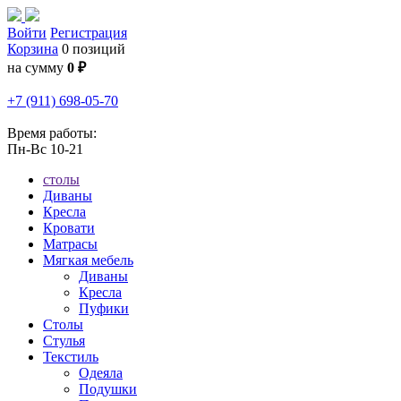
Войти
Регистрация
Корзина
0 позиций
на сумму
0 ₽
+7 (911) 698-05-70
Время работы:
Пн-Вс 10-21
столы
Диваны
Кресла
Кровати
Матрасы
Мягкая мебель
Диваны
Кресла
Пуфики
Столы
Стулья
Текстиль
Одеяла
Подушки