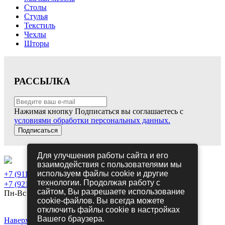
Столы
Стулья
Текстиль
Чехлы
Шторы
РАССЫЛКА
Нажимая кнопку Подписаться вы соглашаетесь с
условиями обработки персональных данных.
Подписаться
Для улучшения работы сайта и его
взаимодействия с пользователями мы
используем файлы cookie и другие
+7 (911) 698-05-70
технологии. Продолжая работу с
+7 (921) 215-81-89
сайтом, Вы разрешаете использование
Пн-Вс 10-21
cookie-файлов. Вы всегда можете
Политика конфиденциальности
отключить файлы cookie в настройках
Политика использования Cookies
Вашего браузера.
Наверх