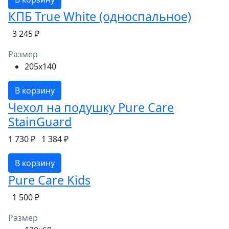
КПБ True White (односпальное)
3 245 ₽
Размер
205x140
В корзину
Чехол на подушку Pure Care
StainGuard
1 730 ₽
1 384 ₽
В корзину
Pure Care Kids
1 500 ₽
Размер