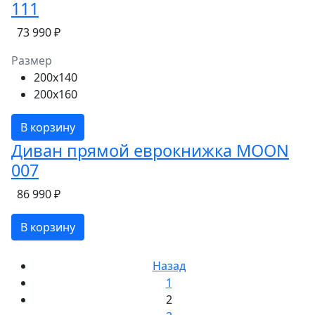
111
73 990 ₽
Размер
200x140
200x160
В корзину
Диван прямой еврокнижка MOON
007
86 990 ₽
В корзину
Назад
1
2