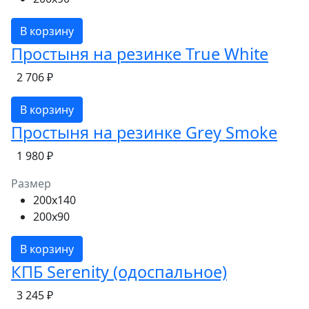
В корзину
Простыня на резинке True White
2 706 ₽
В корзину
Простыня на резинке Grey Smoke
1 980 ₽
Размер
200x140
200x90
В корзину
КПБ Serenity (одоспальное)
3 245 ₽