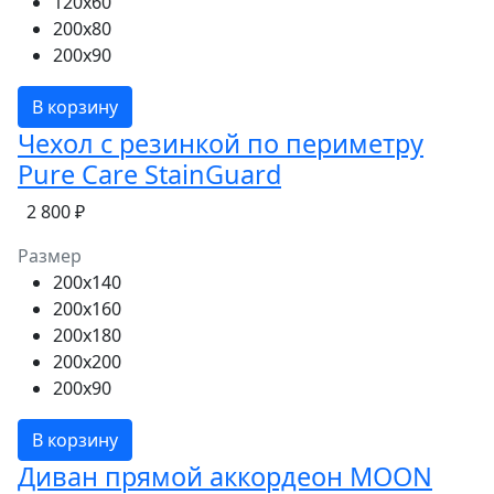
120x60
200x80
200x90
В корзину
Чехол с резинкой по периметру
Pure Care StainGuard
2 800 ₽
Размер
200x140
200x160
200x180
200x200
200x90
В корзину
Диван прямой аккордеон MOON