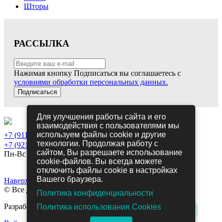
Шторы
РАССЫЛКА
Нажимая кнопку Подписаться вы соглашаетесь с
условиями обработки персональных данных.
Подписаться
Для улучшения работы сайта и его
взаимодействия с пользователями мы
используем файлы cookie и другие
+7 (911) 698-05-70
технологии. Продолжая работу с
+7 (921) 215-81-89
сайтом, Вы разрешаете использование
Пн-Вс 10-21
cookie-файлов. Вы всегда можете
Политика конфиденциальности
отключить файлы cookie в настройках
Политика использования Cookies
Вашего браузера.
Наверх
© Все для Здорового сна, 2020
Политика конфиденциальности
Разработка сайта:
Mebel.Team
-
Инкертинг
Политика использования Cookies