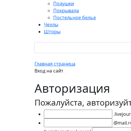
Подушки
Покрывала
Постельное белье
Чехлы
Шторы
Главная страница
Вход на сайт
Авторизация
Пожалуйста, авторизуй
.livejou
@mail.r