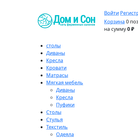
Войти
Регист
Корзина
0 по
на сумму
0 ₽
столы
Диваны
Кресла
Кровати
Матрасы
Мягкая мебель
Диваны
Кресла
Пуфики
Столы
Стулья
Текстиль
Одеяла