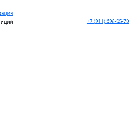
рация
+7 (911) 698-05-70
зиций