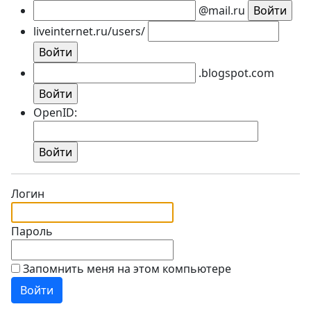
@mail.ru
liveinternet.ru/users/
.blogspot.com
OpenID:
Логин
Пароль
Запомнить меня на этом компьютере