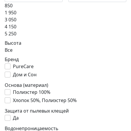
850
1 950
3 050
4 150
5 250
Высота
Все
Бренд
PureCare
Дом и Сон
Основа (материал)
Полиэстер 100%
Хлопок 50%, Полиэстер 50%
Защита от пылевых клещей
Да
Водонепроницаемость