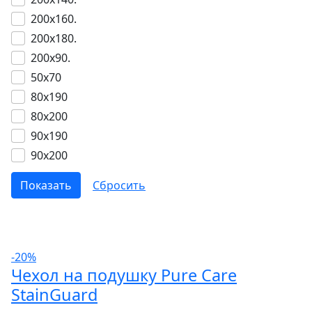
200х160.
200х180.
200х90.
50x70
80x190
80x200
90x190
90x200
-20%
Чехол на подушку Pure Care
StainGuard