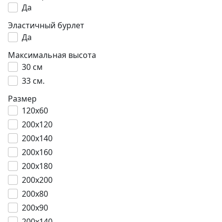
Да
Эластичный бурлет
Да
Максимальная высота
30 см
33 см.
Размер
120x60
200x120
200x140
200x160
200x180
200x200
200x80
200x90
200х140.