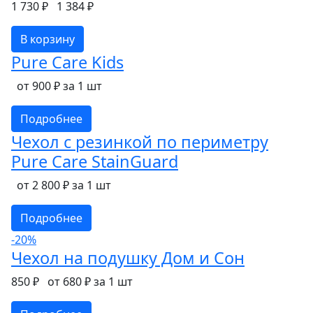
1 730 ₽
1 384 ₽
В корзину
Pure Care Kids
от 900 ₽ за 1 шт
Подробнее
Чехол с резинкой по периметру
Pure Care StainGuard
от 2 800 ₽ за 1 шт
Подробнее
-20%
Чехол на подушку Дом и Сон
850 ₽
от 680 ₽ за 1 шт