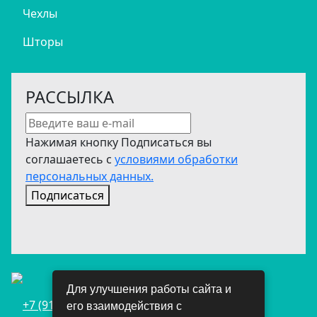
Чехлы
Шторы
РАССЫЛКА
Нажимая кнопку Подписаться вы
соглашаетесь с
условиями обработки
персональных данных.
Подписаться
Для улучшения работы сайта и
+7 (911) 698-05-70
его взаимодействия с